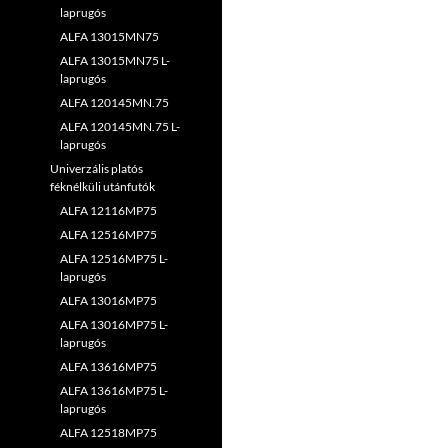
laprugós
ALFA 13015MN75
ALFA 13015MN75 L-
laprugós
ALFA 120145MN.75
ALFA 120145MN.75 L-
laprugós
Univerzális platós
féknélküli utánfutók
ALFA 12116MP75
ALFA 12516MP75
ALFA 12516MP75 L-
laprugós
ALFA 13016MP75
ALFA 13016MP75 L-
laprugós
ALFA 13616MP75
ALFA 13616MP75 L-
laprugós
ALFA 12518MP75