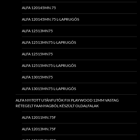
ALFA 120145MN.75
ALFA 120145MN.75 L-LAPRUGÓS
ALFA 12513MN75
ALFA 12513MN75 L-LAPRUGÓS
ALFA 12515MN75
ALFA 12515MN75 L-LAPRUGÓS
ALFA 13015MN75
ALFA 13015MN75 L-LAPRUGÓS
ALFA NYITOTT UTÁNFUTÓK FIX PLAYWOOD 12MM VASTAG
RÉTEGELT FAANYAGBÓL KÉSZÜLT OLDALFALAK
ALFA 12011MN.75F
ALFA 12013MN.75F