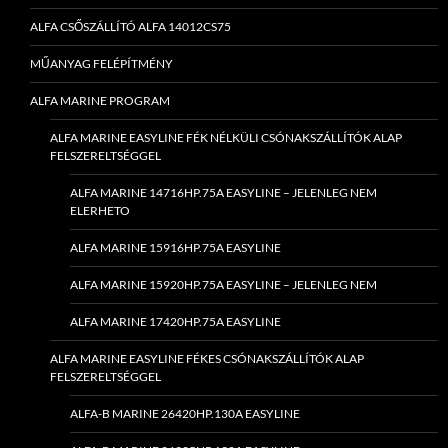
ALFA CSŐSZÁLLÍTÓ ALFA 14012CS75
MŰANYAG FELÉPÍTMÉNY
ALFA MARINE PROGRAM
ALFA MARINE EASYLINE FÉK NÉLKÜLI CSÓNAKSZÁLLÍTÓK ALAP
FELSZERELTSÉGGEL
ALFA MARINE 14716HP.75A EASYLINE – JELENLEG NEM
ELERHETO
ALFA MARINE 15916HP.75A EASYLINE
ALFA MARINE 15920HP.75A EASYLINE – JELENLEG NEM
ALFA MARINE 17420HP.75A EASYLINE
ALFA MARINE EASYLINE FÉKES CSÓNAKSZÁLLÍTÓK ALAP
FELSZERELTSÉGGEL
ALFA-B MARINE 26420HP.130A EASYLINE