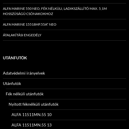
ALFA MARINE 550 NEO, FÉK NÉLKÜLI, LADIKSZÁLLÍTÓ MAX. 5,1M
HOSSZÚSÁGÚ CSÓNAKOKHOZ
ALFA MARINE 15518HP.55A* NEO
ÁTALAKÍTÁSI ENGEDÉLY
UTÁNFUTÓK
Adatvédelmi irányelvek
Utánfutók
Fék nélküli utánfutók
Nyitott féknélküli utánfutók
ALFA 11511MN.55 10
ALFA 11511MN.55 13