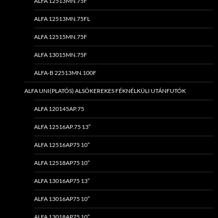
ALFA 12513MN.75F
ALFA 12513MN.75FL
ALFA 12515MN.75F
ALFA 13015MN.75F
ALFA-B 22513MN.100F
ALFA UNI(PLATÓS) ALSÓKEREKES FÉKNÉLKÜLI UTÁNFUTÓK
ALFA 120145AP.75
ALFA 12516AP.75 13″
ALFA 12516AP75 10″
ALFA 12518AP75 10″
ALFA 13016AP75 13″
ALFA 13016AP75 10″
ALFA 13018AP75 10″