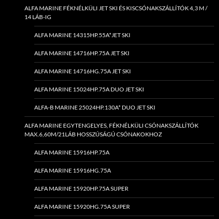
ALFA MARINE FÉKNÉLKÜLI JET SKI ÉS KISCSÓNAKSZÁLLÍTÓK 4,3 M /
14 LÁB-IG
ALFA MARINE 14315HP.55A*JET SKI
ALFA MARINE 14716HP.75A JET SKI
ALFA MARINE 14716HG.75A JET SKI
ALFA MARINE 15024HP.75A DUO JET SKI
ALFA-B MARINE 25024HP.130A* DUO JET SKI
ALFA MARINE EGYTENGELYES, FÉKNÉLKÜLI CSÓNAKSZÁLLÍTÓK
MAX.6,60M/21LÁB HOSSZÚSÁGÚ CSÓNAKOKHOZ
ALFA MARINE 15916HP.75A
ALFA MARINE 15916HG.75A
ALFA MARINE 15920HP.75A SUPER
ALFA MARINE 15920HG.75A SUPER