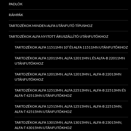
PADLÓK
RÁMPÁK
TARTOZÉKOK MINDEN ALFA UTÁNFUTÓ TÍPUSHOZ
TARTOZÉKOK ALFA NYITOTT ÁRUSZÁLLÍTÓ UTÁNFUTÓKHOZ
TARTOZÉKOK ALFA 11511MN 10″ ÉS ALFA 11511MN UTÁNFUTÓKHOZ
TARTOZÉKOK ALFA 12011MN, ALFA 12011MN L ÉS ALFA-B 22011MN
UTÁNFUTÓKHOZ
TARTOZÉKOK ALFA 12013MN, ALFA 12013MN L, ALFA-B 22013MN
UTÁNFUTÓKHOZ
TARTOZÉKOK ALFA 12513MN, ALFA 22513MN L, ALFA-B 22513MN ÉS
ALFA-T 42513MN UTÁNFUTÓKHOZ
TARTOZÉKOK ALFA 12515MN, ALFA 12515MN L, ALFA-B 22515MN,
ALFA-T 42515MN UTÁNFUTÓKHOZ
TARTOZÉKOK ALFA 13015MN, ALFA 13015MN L, ALFA-B 23015MN,
ALFA-T 43015MN UTÁNFUTÓKHOZ