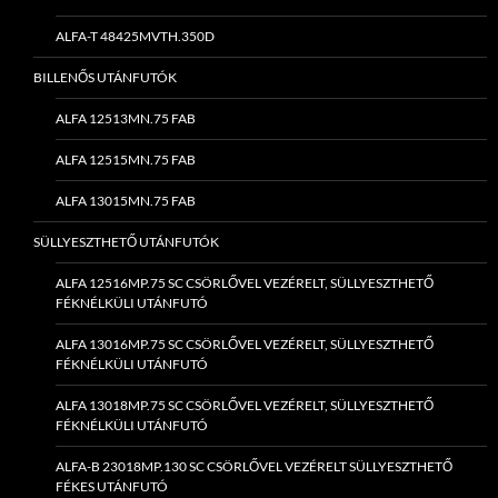
ALFA-T 48425MVTH.350D
BILLENŐS UTÁNFUTÓK
ALFA 12513MN.75 FAB
ALFA 12515MN.75 FAB
ALFA 13015MN.75 FAB
SÜLLYESZTHETŐ UTÁNFUTÓK
ALFA 12516MP.75 SC CSÖRLŐVEL VEZÉRELT, SÜLLYESZTHETŐ
FÉKNÉLKÜLI UTÁNFUTÓ
ALFA 13016MP.75 SC CSÖRLŐVEL VEZÉRELT, SÜLLYESZTHETŐ
FÉKNÉLKÜLI UTÁNFUTÓ
ALFA 13018MP.75 SC CSÖRLŐVEL VEZÉRELT, SÜLLYESZTHETŐ
FÉKNÉLKÜLI UTÁNFUTÓ
ALFA-B 23018MP.130 SC CSÖRLŐVEL VEZÉRELT SÜLLYESZTHETŐ
FÉKES UTÁNFUTÓ