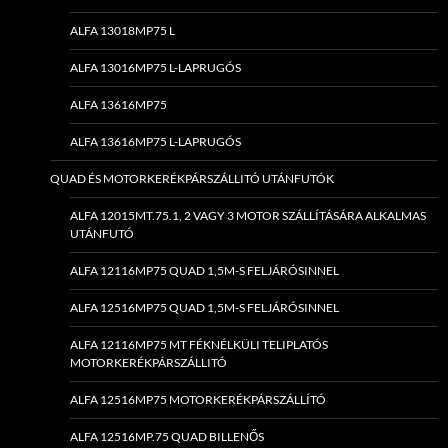
ALFA 13018MP75 L
ALFA 13016MP75 L-LAPRUGÓS
ALFA 13616MP75
ALFA 13616MP75 L-LAPRUGÓS
QUAD ÉS MOTORKERÉKPÁRSZÁLLITÓ UTÁNFUTÓK
ALFA 12015MT.75.1, 2 VAGY 3 MOTOR SZÁLLÍTÁSÁRA ALKALMAS
UTÁNFUTÓ
ALFA 12116MP75 QUAD 1,5M-S FELJÁRÓSINNEL
ALFA 12516MP75 QUAD 1,5M-S FELJÁRÓSINNEL
ALFA 12116MP75 MT FÉKNÉLKÜLI TELIPLATÓS
MOTORKERÉKPÁRSZÁLLITÓ
ALFA 12516MP75 MOTORKERÉKPÁRSZÁLLÍTÓ
ALFA 12516MP.75 QUAD BILLENŐS