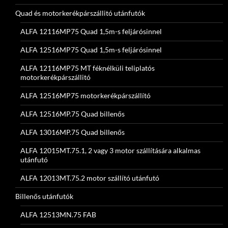
Quad és motorkerékpárszállitó utánfutók
ALFA 12116MP75 Quad 1,5m-s feljárósinnel
ALFA 12516MP75 Quad 1,5m-s feljárósinnel
ALFA 12116MP75 MT féknélküli teliplatós
motorkerékpárszállitó
ALFA 12516MP75 motorkerékpárszállító
ALFA 12516MP.75 Quad billenős
ALFA 13016MP.75 Quad billenős
ALFA 12015MT.75.1, 2 vagy 3 motor szállítására alkalmas
utánfutó
ALFA 12013MT.75.2 motor szállító utánfutó
Billenős utánfutók
ALFA 12513MN.75 FAB