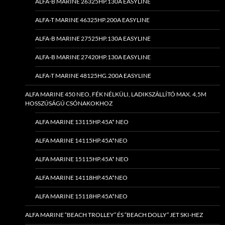
ALFA-B MARINE 26325HP.130A EASYLINE
ALFA-T MARINE 46325HP.200A EASYLINE
ALFA-B MARINE 27525HP.130A EASYLINE
ALFA-B MARINE 27420HP.130A EASYLINE
ALFA-T MARINE 48125HG.200A EASYLINE
ALFA MARINE 450 NEO, FÉK NÉLKÜLI, LADIKSZÁLLÍTÓ MAX. 4,5M
HOSSZÚSÁGÚ CSÓNAKOKHOZ
ALFA MARINE 13115HP.45A* NEO
ALFA MARINE 14115HP.45A*NEO
ALFA MARINE 15115HP.45A* NEO
ALFA MARINE 14118HP.45A*NEO
ALFA MARINE 15118HP.45A*NEO
ALFA MARINE “BEACH TROLLEY” ÉS “BEACH DOLLY” JET SKI-HEZ