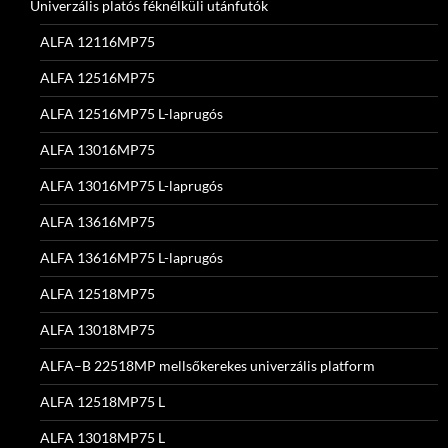
Univerzális platós féknélküli utánfutók
ALFA 12116MP75
ALFA 12516MP75
ALFA 12516MP75 L-laprugós
ALFA 13016MP75
ALFA 13016MP75 L-laprugós
ALFA 13616MP75
ALFA 13616MP75 L-laprugós
ALFA 12518MP75
ALFA 13018MP75
ALFA–B 22518MP mellsőkerekes univerzális platform
ALFA 12518MP75 L
ALFA 13018MP75 L