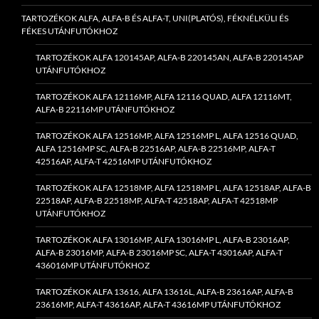
TARTOZÉKOK ALFA, ALFA-B ÉS ALFA-T, UNI(PLATÓS), FÉKNÉLKÜLI ÉS
FÉKES UTÁNFUTÓKHOZ
TARTOZÉKOK ALFA 120145AP, ALFA-B 220145AN, ALFA-B 220145AP
UTÁNFUTÓKHOZ
TARTOZÉKOK ALFA 12116MP, ALFA 12116 QUAD, ALFA 12116MT,
ALFA-B 22116MP UTÁNFUTÓKHOZ
TARTOZÉKOK ALFA 12516MP, ALFA 12516MP L, ALFA 12516 QUAD,
ALFA 12516MP SC, ALFA-B 22516AP, ALFA-B 22516MP, ALFA-T
42516AP, ALFA-T 42516MP UTÁNFUTÓKHOZ
TARTOZÉKOK ALFA 12518MP, ALFA 12518MP L, ALFA 12518AP, ALFA-B
22518AP, ALFA-B 22518MP, ALFA-T 42518AP, ALFA-T 42518MP
UTÁNFUTÓKHOZ
TARTOZÉKOK ALFA 13016MP, ALFA 13016MP L, ALFA-B 23016AP,
ALFA-B 23016MP, ALFA-B 23016MP SC, ALFA-T 43016AP, ALFA-T
436016MP UTÁNFUTÓKHOZ
TARTOZÉKOK ALFA 13616, ALFA 13616L, ALFA-B 23616AP, ALFA-B
23616MP, ALFA-T 43616AP, ALFA-T 43616MP UTÁNFUTÓKHOZ