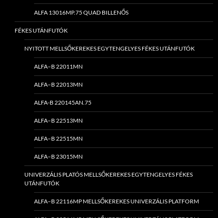
ALFA 13016MP.75 QUAD BILLENŐS
FÉKES UTÁNFUTÓK
NYITOTT MELLSŐKEREKES EGYTENGELYES FÉKES UTÁNFUTÓK
ALFA–B 22011MN
ALFA–B 22013MN
ALFA-B 220145AN.75
ALFA–B 22513MN
ALFA–B 22515MN
ALFA–B 23015MN
UNIVERZÁLIS PLATÓS MELLSŐKEREKES EGYTENGELYES FÉKES
UTÁNFUTÓK
ALFA–B 22116MP MELLSŐKEREKES UNIVERZÁLIS PLATFORM