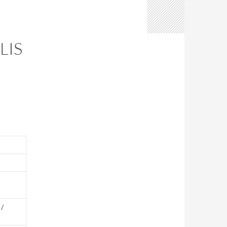
LIS
C /