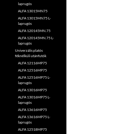
laprugós
ALFA 13015MN75
ALFA 13015MN75 L-
laprugós
ALFA 120145MN.75
ALFA 120145MN.75 L-
laprugós
Univerzális platós
féknélküli utánfutók
ALFA 12116MP75
ALFA 12516MP75
ALFA 12516MP75 L-
laprugós
ALFA 13016MP75
ALFA 13016MP75 L-
laprugós
ALFA 13616MP75
ALFA 13616MP75 L-
laprugós
ALFA 12518MP75