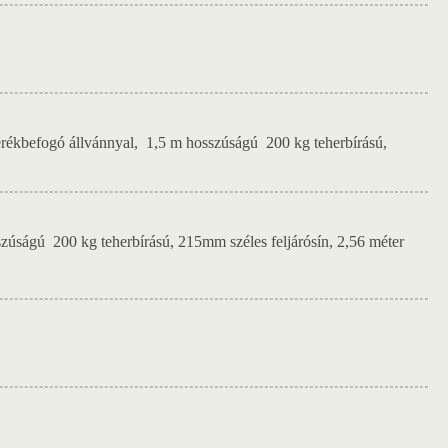
 kerékbefogó állvánnyal, 1,5 m hosszúságú 200 kg teherbírású,
sszúságú 200 kg teherbírású, 215mm széles feljárósín, 2,56 méter