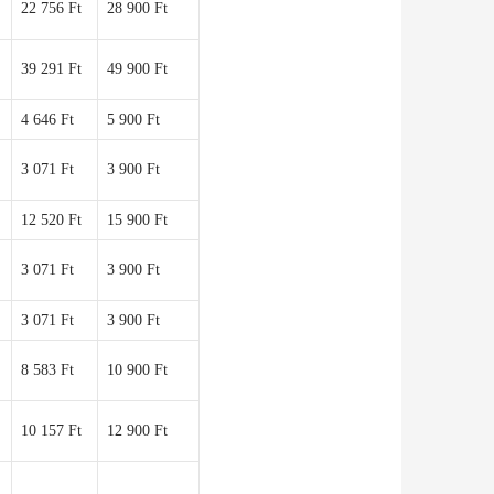
22 756 Ft
28 900 Ft
39 291 Ft
49 900 Ft
4 646 Ft
5 900 Ft
3 071 Ft
3 900 Ft
12 520 Ft
15 900 Ft
3 071 Ft
3 900 Ft
3 071 Ft
3 900 Ft
8 583 Ft
10 900 Ft
10 157 Ft
12 900 Ft