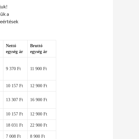
juk!
jük a
eértések
Nettó
Bruttó
egység ár
egység ár
9 370 Ft
11 900 Ft
10 157 Ft
12 900 Ft
13 307 Ft
16 900 Ft
10 157 Ft
12 900 Ft
18 031 Ft
22 900 Ft
7 008 Ft
8 900 Ft