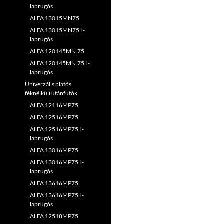
laprugós
ALFA 13015MN75
ALFA 13015MN75 L-
laprugós
ALFA 120145MN.75
ALFA 120145MN.75 L-
laprugós
Univerzális platós
féknélküli utánfutók
ALFA 12116MP75
ALFA 12516MP75
ALFA 12516MP75 L-
laprugós
ALFA 13016MP75
ALFA 13016MP75 L-
laprugós
ALFA 13616MP75
ALFA 13616MP75 L-
laprugós
ALFA 12518MP75