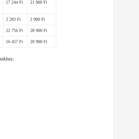
17 244 Ft
21 900 Ft
2 283 Ft
2 900 Ft
22 756 Ft
28 900 Ft
16 457 Ft
20 900 Ft
lnikhez.