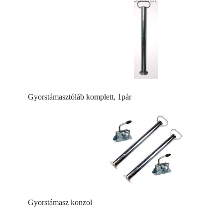
Gyorstámasztóláb komplett, 1pár
Gyorstámasz konzol