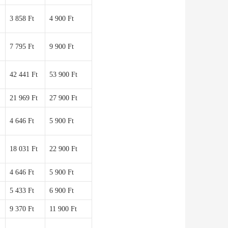
3 858 Ft
4 900 Ft
7 795 Ft
9 900 Ft
42 441 Ft
53 900 Ft
21 969 Ft
27 900 Ft
4 646 Ft
5 900 Ft
18 031 Ft
22 900 Ft
4 646 Ft
5 900 Ft
5 433 Ft
6 900 Ft
9 370 Ft
11 900 Ft