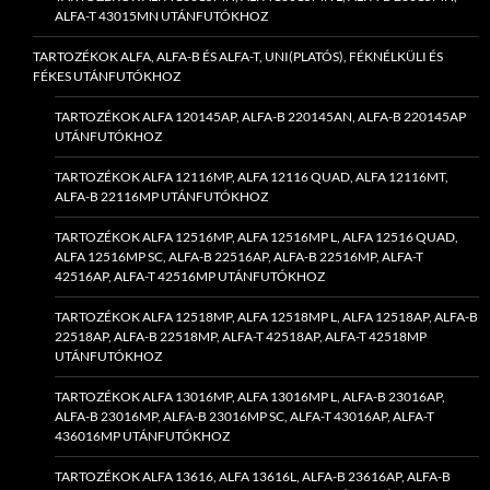
ALFA-T 43015MN UTÁNFUTÓKHOZ
TARTOZÉKOK ALFA, ALFA-B ÉS ALFA-T, UNI(PLATÓS), FÉKNÉLKÜLI ÉS
FÉKES UTÁNFUTÓKHOZ
TARTOZÉKOK ALFA 120145AP, ALFA-B 220145AN, ALFA-B 220145AP
UTÁNFUTÓKHOZ
TARTOZÉKOK ALFA 12116MP, ALFA 12116 QUAD, ALFA 12116MT,
ALFA-B 22116MP UTÁNFUTÓKHOZ
TARTOZÉKOK ALFA 12516MP, ALFA 12516MP L, ALFA 12516 QUAD,
ALFA 12516MP SC, ALFA-B 22516AP, ALFA-B 22516MP, ALFA-T
42516AP, ALFA-T 42516MP UTÁNFUTÓKHOZ
TARTOZÉKOK ALFA 12518MP, ALFA 12518MP L, ALFA 12518AP, ALFA-B
22518AP, ALFA-B 22518MP, ALFA-T 42518AP, ALFA-T 42518MP
UTÁNFUTÓKHOZ
TARTOZÉKOK ALFA 13016MP, ALFA 13016MP L, ALFA-B 23016AP,
ALFA-B 23016MP, ALFA-B 23016MP SC, ALFA-T 43016AP, ALFA-T
436016MP UTÁNFUTÓKHOZ
TARTOZÉKOK ALFA 13616, ALFA 13616L, ALFA-B 23616AP, ALFA-B