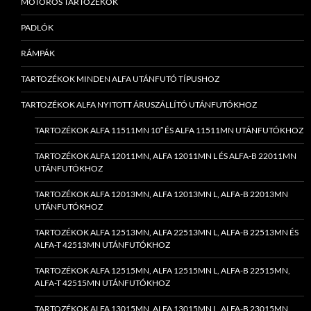
MOTOROS TARTOZÉKOK
PADLÓK
RÁMPÁK
TARTOZÉKOK MINDEN ALFA UTÁNFUTÓ TÍPUSHOZ
TARTOZÉKOK ALFA NYITOTT ÁRUSZÁLLÍTÓ UTÁNFUTÓKHOZ
TARTOZÉKOK ALFA 11511MN 10″ ÉS ALFA 11511MN UTÁNFUTÓKHOZ
TARTOZÉKOK ALFA 12011MN, ALFA 12011MN L ÉS ALFA-B 22011MN
UTÁNFUTÓKHOZ
TARTOZÉKOK ALFA 12013MN, ALFA 12013MN L, ALFA-B 22013MN
UTÁNFUTÓKHOZ
TARTOZÉKOK ALFA 12513MN, ALFA 22513MN L, ALFA-B 22513MN ÉS
ALFA-T 42513MN UTÁNFUTÓKHOZ
TARTOZÉKOK ALFA 12515MN, ALFA 12515MN L, ALFA-B 22515MN,
ALFA-T 42515MN UTÁNFUTÓKHOZ
TARTOZÉKOK ALFA 13015MN, ALFA 13015MN L, ALFA-B 23015MN,