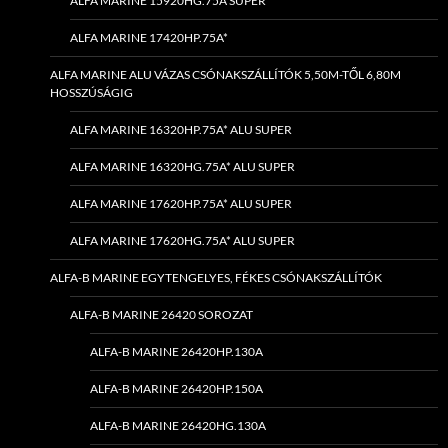
ALFA MARINE 15920HG.75A SUPER
ALFA MARINE 17420HP.75A*
ALFA MARINE ALU VÁZAS CSÓNAKSZÁLLÍTÓK 5,50M-TŐL 6,80M
HOSSZÚSÁGIG
ALFA MARINE 16320HP.75A* ALU SUPER
ALFA MARINE 16320HG.75A* ALU SUPER
ALFA MARINE 17620HP.75A* ALU SUPER
ALFA MARINE 17620HG.75A* ALU SUPER
ALFA-B MARINE EGYTENGELYES, FÉKES CSÓNAKSZÁLLÍTÓK
ALFA-B MARINE 26420 SOROZAT
ALFA-B MARINE 26420HP.130A
ALFA-B MARINE 26420HP.150A
ALFA-B MARINE 26420HG.130A