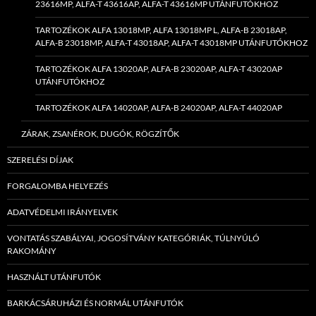
23616MP, ALFA-T 43616AP, ALFA-T 43616MP UTÁNFUTÓKHOZ
TARTOZÉKOK ALFA 13018MP, ALFA 13018MP L, ALFA-B 23018AP,
ALFA-B 23018MP, ALFA-T 43018AP, ALFA-T 43018MP UTÁNFUTÓKHOZ
TARTOZÉKOK ALFA 13020AP, ALFA-B 23020AP, ALFA-T 43020AP
UTÁNFUTÓKHOZ
TARTOZÉKOK ALFA 14020AP, ALFA-B 24020AP, ALFA-T 44020AP
ZÁRAK, ZSANÉROK, DUGÓK, RÖGZÍTŐK
SZERELÉSI DÍJAK
FORGALOMBA HELYEZÉS
ADATVÉDELMI IRÁNYELVEK
VONTATÁS SZABÁLYAI, JOGOSÍTVÁNY KATEGÓRIÁK, TÚLNYÚLÓ
RAKOMÁNY
HASZNÁLT UTÁNFUTÓK
BARKÁCSÁRUHÁZI ÉS NORMÁL UTÁNFUTÓK