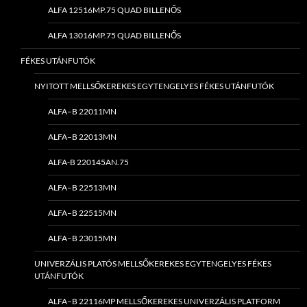
ALFA 12516MP.75 QUAD BILLENŐS
ALFA 13016MP.75 QUAD BILLENŐS
FÉKES UTÁNFUTÓK
NYITOTT MELLSŐKEREKES EGYTENGELYES FÉKES UTÁNFUTÓK
ALFA–B 22011MN
ALFA–B 22013MN
ALFA-B 220145AN.75
ALFA–B 22513MN
ALFA–B 22515MN
ALFA–B 23015MN
UNIVERZÁLIS PLATÓS MELLSŐKEREKES EGYTENGELYES FÉKES
UTÁNFUTÓK
ALFA–B 22116MP MELLSŐKEREKES UNIVERZÁLIS PLATFORM