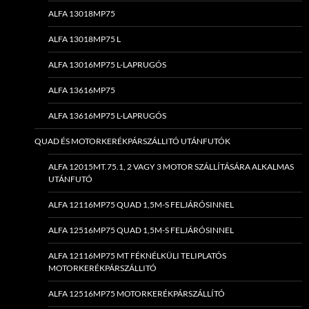
ALFA 13018MP75
ALFA 13018MP75 L
ALFA 13016MP75 L-LAPRUGÓS
ALFA 13616MP75
ALFA 13616MP75 L-LAPRUGÓS
QUAD ÉS MOTORKERÉKPÁRSZÁLLITÓ UTÁNFUTÓK
ALFA 12015MT.75.1, 2 VAGY 3 MOTOR SZÁLLÍTÁSÁRA ALKALMAS
UTÁNFUTÓ
ALFA 12116MP75 QUAD 1,5M-S FELJÁRÓSINNEL
ALFA 12516MP75 QUAD 1,5M-S FELJÁRÓSINNEL
ALFA 12116MP75 MT FÉKNÉLKÜLI TELIPLATÓS
MOTORKERÉKPÁRSZÁLLITÓ
ALFA 12516MP75 MOTORKERÉKPÁRSZÁLLÍTÓ