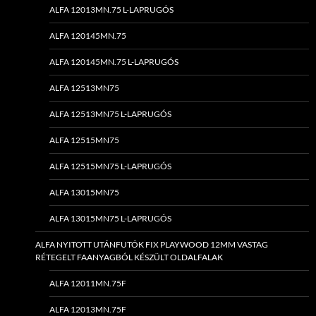
ALFA 12013MN.75 L-LAPRUGÓS
ALFA 120145MN.75
ALFA 120145MN.75 L-LAPRUGÓS
ALFA 12513MN75
ALFA 12513MN75 L-LAPRUGÓS
ALFA 12515MN75
ALFA 12515MN75 L-LAPRUGÓS
ALFA 13015MN75
ALFA 13015MN75 L-LAPRUGÓS
ALFA NYITOTT UTÁNFUTÓK FIX PLAYWOOD 12MM VASTAG
RÉTEGELT FAANYAGBÓL KÉSZÜLT OLDALFALAK
ALFA 12011MN.75F
ALFA 12013MN.75F