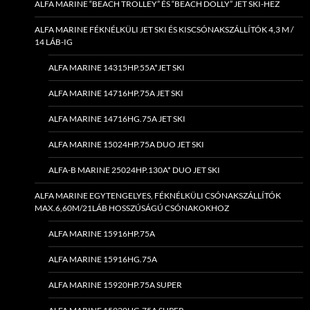
ALFA MARINE “BEACH TROLLEY” ÉS “BEACH DOLLY” JET SKI-HEZ
ALFA MARINE FÉKNÉLKÜLI JET SKI ÉS KISCSÓNAKSZÁLLÍTÓK 4,3 M /
14 LÁB-IG
ALFA MARINE 14315HP.55A*JET SKI
ALFA MARINE 14716HP.75A JET SKI
ALFA MARINE 14716HG.75A JET SKI
ALFA MARINE 15024HP.75A DUO JET SKI
ALFA-B MARINE 25024HP.130A* DUO JET SKI
ALFA MARINE EGYTENGELYES, FÉKNÉLKÜLI CSÓNAKSZÁLLÍTÓK
MAX.6,60M/21LÁB HOSSZÚSÁGÚ CSÓNAKOKHOZ
ALFA MARINE 15916HP.75A
ALFA MARINE 15916HG.75A
ALFA MARINE 15920HP.75A SUPER