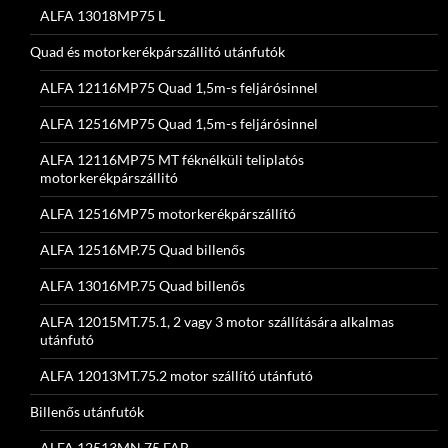
ALFA 13018MP75 L
Quad és motorkerékpárszállitó utánfutók
ALFA 12116MP75 Quad 1,5m-s feljárósinnel
ALFA 12516MP75 Quad 1,5m-s feljárósinnel
ALFA 12116MP75 MT féknélküli teliplatós
motorkerékpárszállitó
ALFA 12516MP75 motorkerékpárszállító
ALFA 12516MP.75 Quad billenős
ALFA 13016MP.75 Quad billenős
ALFA 12015MT.75.1, 2 vagy 3 motor szállítására alkalmas
utánfutó
ALFA 12013MT.75.2 motor szállító utánfutó
Billenős utánfutók
ALFA 12513MN.75 FAB