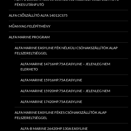
FÉKES UTÁNFUTÓ
ALFA CSŐSZÁLLÍTÓ ALFA 14012CS75
MŰANYAG FELÉPÍTMÉNY
ALFA MARINE PROGRAM
ALFA MARINE EASYLINE FÉK NÉLKÜLI CSÓNAKSZÁLLÍTÓK ALAP
FELSZERELTSÉGGEL
ALFA MARINE 14716HP.75A EASYLINE – JELENLEG NEM
ELERHETO
ALFA MARINE 15916HP.75A EASYLINE
ALFA MARINE 15920HP.75A EASYLINE – JELENLEG NEM
ALFA MARINE 17420HP.75A EASYLINE
ALFA MARINE EASYLINE FÉKES CSÓNAKSZÁLLÍTÓK ALAP
FELSZERELTSÉGGEL
ALFA-B MARINE 26420HP.130A EASYLINE