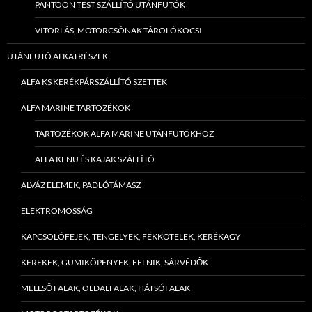
PANTOON TEST SZÁLLÍTÓ UTÁNFUTÓK
VITORLÁS, MOTORCSÓNAK TÁROLÓKOCSI
UTÁNFUTÓ ALKATRÉSZEK
ALFA KS KERÉKPÁRSZÁLLÍTÓ SZETTEK
ALFA MARINE TARTOZÉKOK
TARTOZÉKOK ALFA MARINE UTÁNFUTÓKHOZ
ALFA KENU ÉS KAJAK SZÁLLÍTÓ
ALVÁZ ELEMEK, PADLÓTÁMASZ
ELEKTROMOSSÁG
KAPCSOLÓFEJEK, TENGELYEK, FÉKKÖTELEK, KERÉKAGY
KEREKEK, GUMIKÖPENYEK, FELNIK, SÁRVÉDŐK
MELLSŐ FALAK, OLDALFALAK, HÁTSÓFALAK