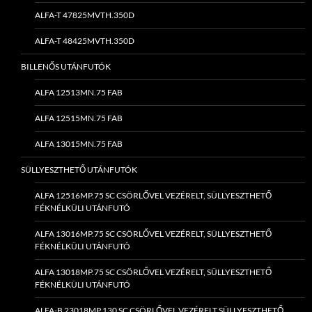
ALFA-T 47825MVTH.350D
ALFA-T 48425MVTH.350D
BILLENŐS UTÁNFUTÓK
ALFA 12513MN.75 FAB
ALFA 12515MN.75 FAB
ALFA 13015MN.75 FAB
SÜLLYESZTHETŐ UTÁNFUTÓK
ALFA 12516MP.75 SC CSÖRLŐVEL VEZÉRELT, SÜLLYESZTHETŐ
FÉKNÉLKÜLI UTÁNFUTÓ
ALFA 13016MP.75 SC CSÖRLŐVEL VEZÉRELT, SÜLLYESZTHETŐ
FÉKNÉLKÜLI UTÁNFUTÓ
ALFA 13018MP.75 SC CSÖRLŐVEL VEZÉRELT, SÜLLYESZTHETŐ
FÉKNÉLKÜLI UTÁNFUTÓ
ALFA-B 23018MP.130 SC CSÖRLŐVEL VEZÉRELT SÜLLYESZTHETŐ