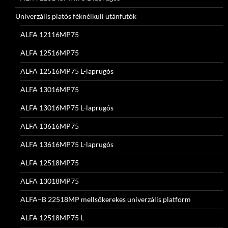
Univerzális platós féknélküli utánfutók
ALFA 12116MP75
ALFA 12516MP75
ALFA 12516MP75 L-laprugós
ALFA 13016MP75
ALFA 13016MP75 L-laprugós
ALFA 13616MP75
ALFA 13616MP75 L-laprugós
ALFA 12518MP75
ALFA 13018MP75
ALFA–B 22518MP mellsőkerekes univerzális platform
ALFA 12518MP75 L