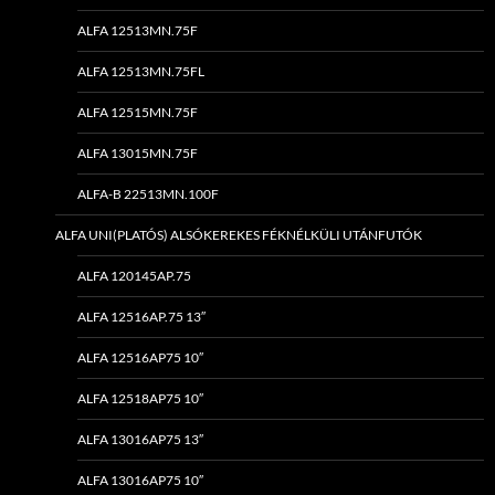
ALFA 12513MN.75F
ALFA 12513MN.75FL
ALFA 12515MN.75F
ALFA 13015MN.75F
ALFA-B 22513MN.100F
ALFA UNI(PLATÓS) ALSÓKEREKES FÉKNÉLKÜLI UTÁNFUTÓK
ALFA 120145AP.75
ALFA 12516AP.75 13″
ALFA 12516AP75 10″
ALFA 12518AP75 10″
ALFA 13016AP75 13″
ALFA 13016AP75 10″