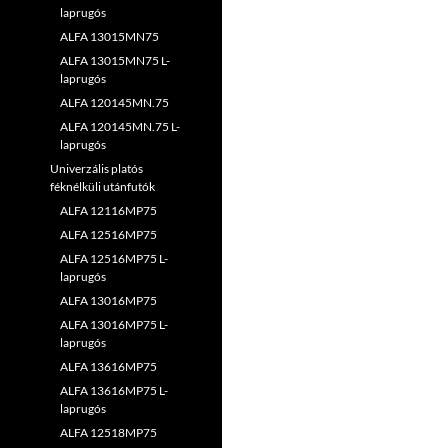
laprugós
ALFA 13015MN75
ALFA 13015MN75 L-
laprugós
ALFA 120145MN.75
ALFA 120145MN.75 L-
laprugós
Univerzális platós
féknélküli utánfutók
ALFA 12116MP75
ALFA 12516MP75
ALFA 12516MP75 L-
laprugós
ALFA 13016MP75
ALFA 13016MP75 L-
laprugós
ALFA 13616MP75
ALFA 13616MP75 L-
laprugós
ALFA 12518MP75